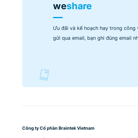
we
share
Ưu đãi và kế hoạch hay trong công 
gửi qua email, bạn ghi đúng email nh
Công ty Cổ phần Braintek Vietnam