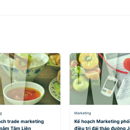
g
Marketing
ch trade marketing
Kế hoạch Marketing phố
mắm Tâm Liên
điều trị đái tháo đường 