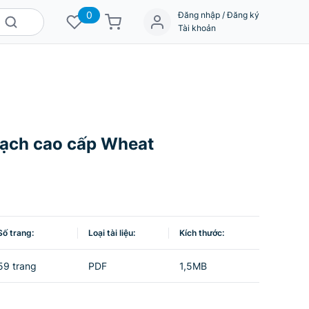
0
Đăng nhập / Đăng ký
Tài khoản
mạch cao cấp Wheat
Số trang:
Loại tài liệu:
Kích thước:
59 trang
PDF
1,5MB