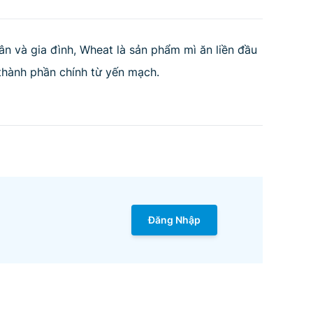
n và gia đình, Wheat là sản phẩm mì ăn liền đầu
 thành phần chính từ yến mạch.
Đăng Nhập