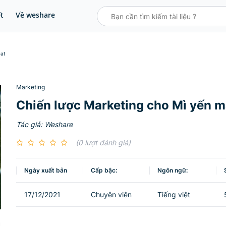
ết
Về weshare
eat
Marketing
Chiến lược Marketing cho Mì yến 
Tác giả: Weshare
(0 lượt đánh giá)
Ngày xuất bản
Cấp bậc:
Ngôn ngữ:
17/12/2021
Chuyên viên
Tiếng việt