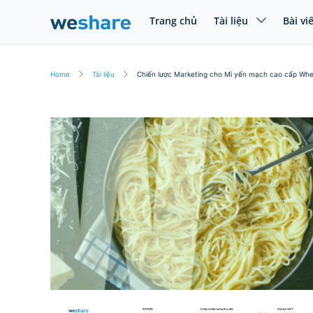
Trang chủ
Tài liệu
Bài vi
Home
Tài liệu
Chiến lược Marketing cho Mì yến mạch cao cấp Wh