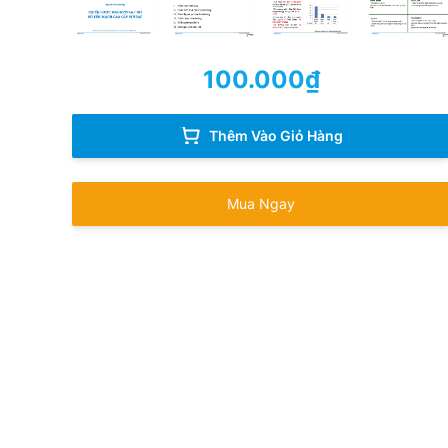
100.000
₫
Thêm Vào Giỏ Hàng
Mua Ngay