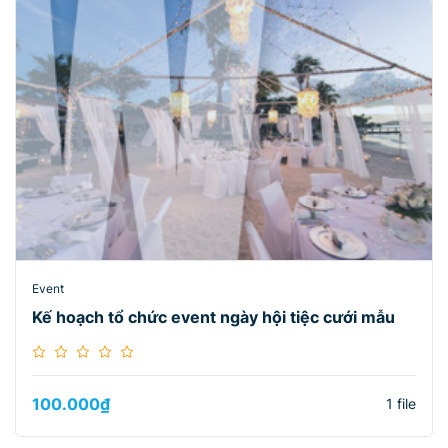
Event
Kế hoạch tổ chức event ngày hội tiệc cưới mẫu
100.000
₫
1 file