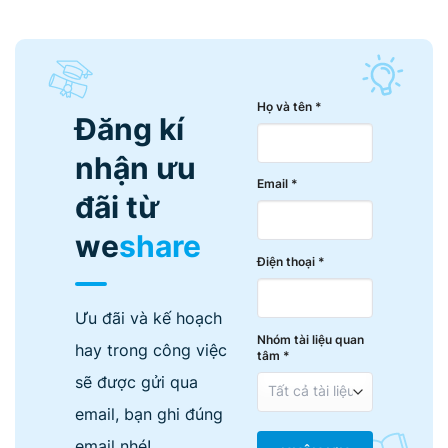
Họ và tên *
Đăng kí
nhận ưu
Email *
đãi từ
we
share
Điện thoại *
Ưu đãi và kế hoạch
Nhóm tài liệu quan
hay trong công việc
tâm *
sẽ được gửi qua
email, bạn ghi đúng
email nhé!