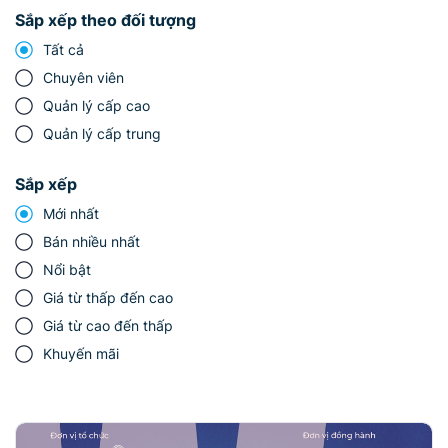
Sắp xếp theo đối tượng
Tất cả
Chuyên viên
Quản lý cấp cao
Quản lý cấp trung
Sắp xếp
Mới nhất
Bán nhiều nhất
Nổi bật
Giá từ thấp đến cao
Giá từ cao đến thấp
Khuyến mãi