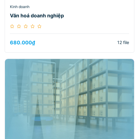
Kinh doanh
Văn hoá doanh nghiệp
680.000
₫
12 file