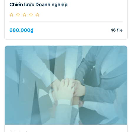
Chiến lược Doanh nghiệp
680.000
₫
46 file