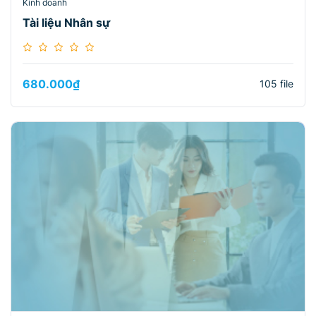
Kinh doanh
Tài liệu Nhân sự
680.000
₫
105 file