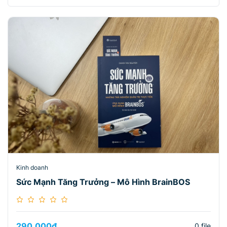
Kinh doanh
Sức Mạnh Tăng Trưởng – Mô Hình BrainBOS
290.000
₫
0 file