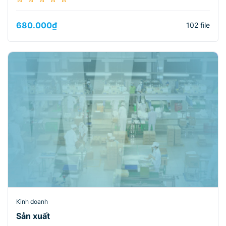
680.000
₫
102 file
Kinh doanh
Sản xuất