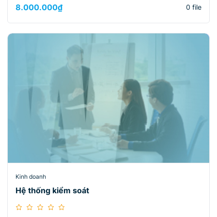
8.000.000
₫
0 file
Kinh doanh
Hệ thống kiểm soát