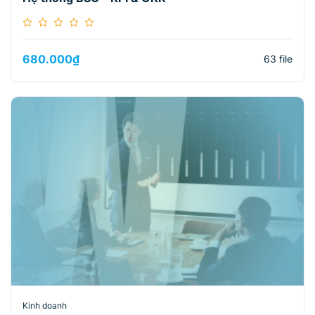
680.000
₫
63 file
Kinh doanh