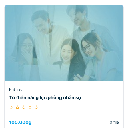
Nhân sự
Từ điển năng lực phòng nhân sự
100.000
₫
10 file