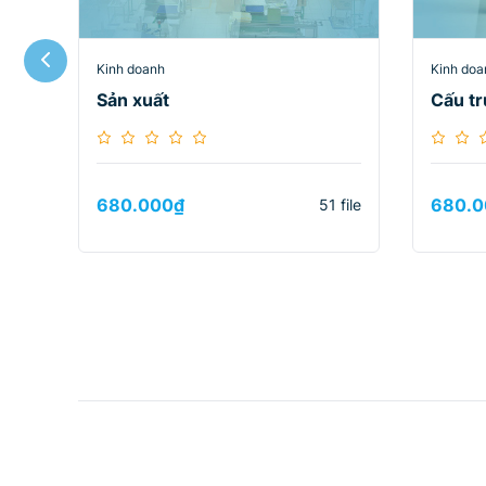
Kinh doanh
Kinh doa
Sản xuất
Cấu tr
680.000
₫
680.0
51 file