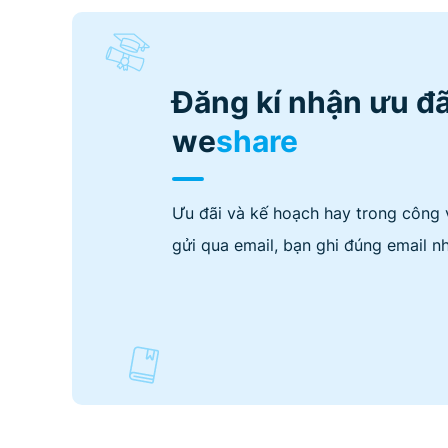
Đăng kí nhận ưu đã
we
share
Ưu đãi và kế hoạch hay trong công 
gửi qua email, bạn ghi đúng email nh