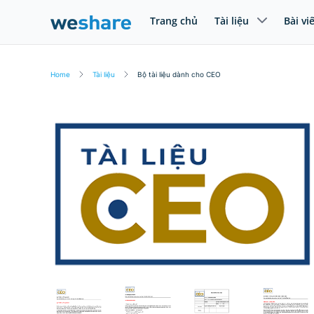
Trang chủ
Tài liệu
Bài vi
Home
Tài liệu
Bộ tài liệu dành cho CEO