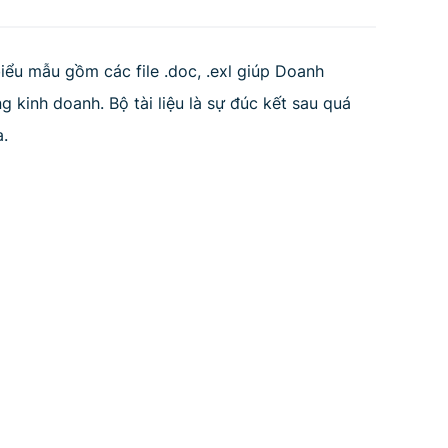
biểu mẫu gồm các file .doc, .exl giúp Doanh
 kinh doanh. Bộ tài liệu là sự đúc kết sau quá
a.