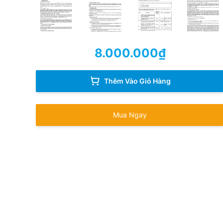
8.000.000
₫
Thêm Vào Giỏ Hàng
Mua Ngay