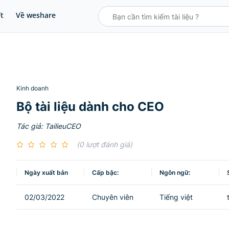
ết
Về weshare
Kinh doanh
Bộ tài liệu dành cho CEO
Tác giả: TailieuCEO
(0 lượt đánh giá)
Ngày xuất bản
Cấp bậc:
Ngôn ngữ:
02/03/2022
Chuyên viên
Tiếng việt