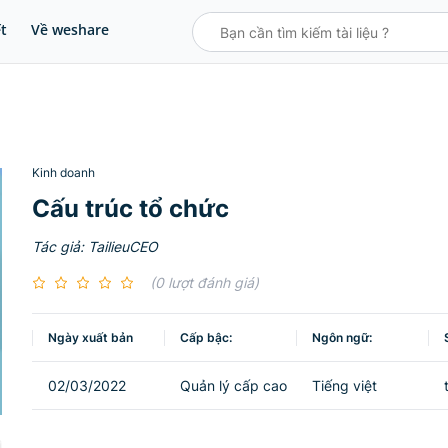
ết
Về weshare
Kinh doanh
Cấu trúc tổ chức
Tác giả: TailieuCEO
(0 lượt đánh giá)
Ngày xuất bản
Cấp bậc:
Ngôn ngữ:
02/03/2022
Quản lý cấp cao
Tiếng việt