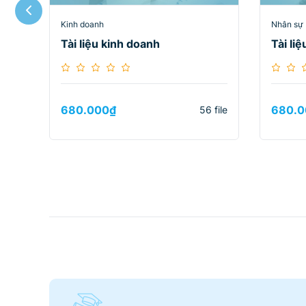
Kinh doanh
Nhân sự
Tài liệu kinh doanh
Tài li
680.000
₫
680.0
56 file