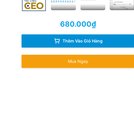
680.000
₫
Thêm Vào Giỏ Hàng
Mua Ngay