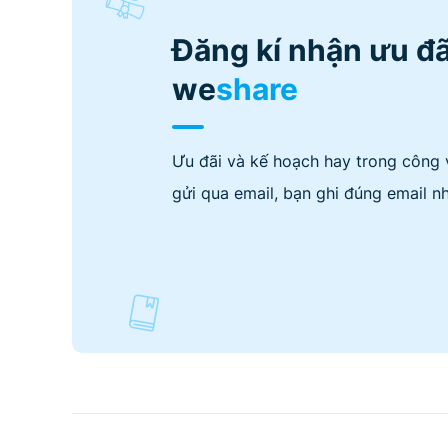
Đăng kí nhận ưu đã
we
share
Ưu đãi và kế hoạch hay trong công 
gửi qua email, bạn ghi đúng email nh