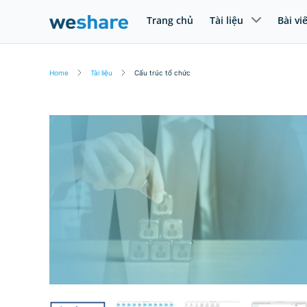
Trang chủ
Tài liệu
Bài vi
Home
Tài liệu
Cấu trúc tổ chức