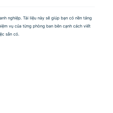
nh nghiệp. Tài liệu này sẽ giúp bạn có nền tảng
hiệm vụ của từng phòng ban bên cạnh cách viết
ệc sẵn có.