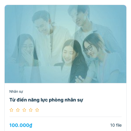
Nhân sự
Từ điển năng lực phòng nhân sự
100.000
₫
10 file