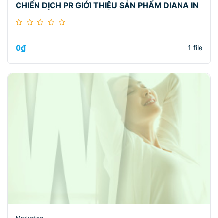
CHIẾN DỊCH PR GIỚI THIỆU SẢN PHẨM DIANA IN
0
₫
1 file
Marketing