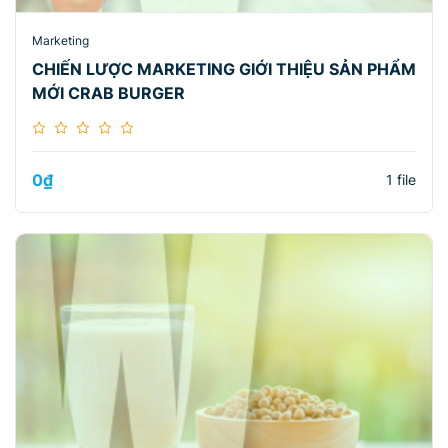
Marketing
CHIẾN LƯỢC MARKETING GIỚI THIỆU SẢN PHẨM
MỚI CRAB BURGER
0
₫
1 file