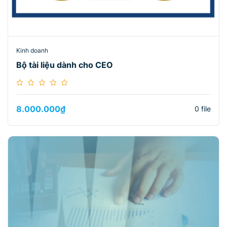
Kinh doanh
Bộ tài liệu dành cho CEO
8.000.000
₫
0 file