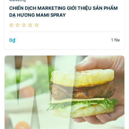
CHIẾN DỊCH MARKETING GIỚI THIỆU SẢN PHẨM
DẠ HƯƠNG MAMI SPRAY
0
₫
1 file