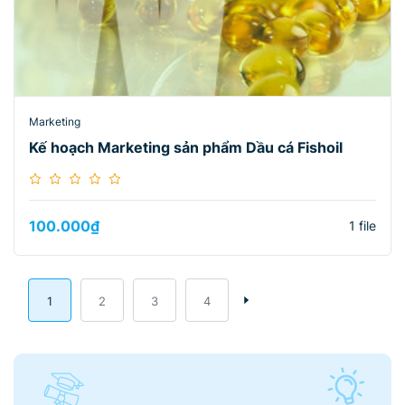
Marketing
Kế hoạch Marketing sản phẩm Dầu cá Fishoil
100.000
₫
1 file
1
2
3
4