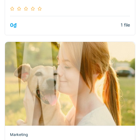
0
₫
1 file
Marketing