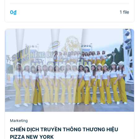
0
₫
1 file
Marketing
CHIẾN DỊCH TRUYỀN THÔNG THƯƠNG HIỆU
PIZZA NEW YORK