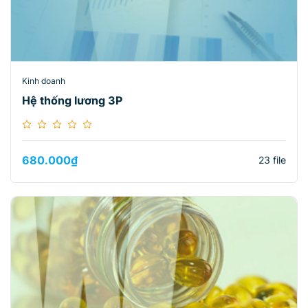
Kinh doanh
Hệ thống lương 3P
680.000
₫
23 file