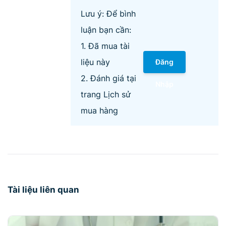
Lưu ý: Để bình
luận bạn cần:
1. Đã mua tài
liệu này
Đăng
2. Đánh giá tại
Nhập
trang Lịch sử
mua hàng
Tài liệu liên quan