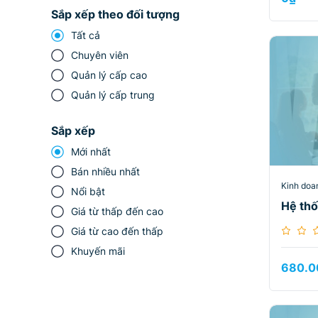
Sắp xếp theo đối tượng
Tất cả
Chuyên viên
Quản lý cấp cao
Quản lý cấp trung
Sắp xếp
Mới nhất
Bán nhiều nhất
Kinh doa
Nổi bật
Hệ thố
Giá từ thấp đến cao
Giá từ cao đến thấp
Khuyến mãi
680.0