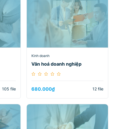
Kinh doanh
Văn hoá doanh nghiệp
680.000
₫
105 file
12 file