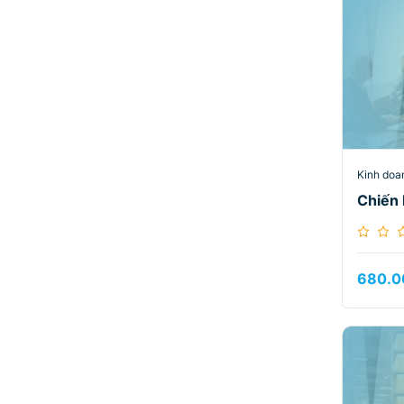
Kinh doa
Chiến 
680.0