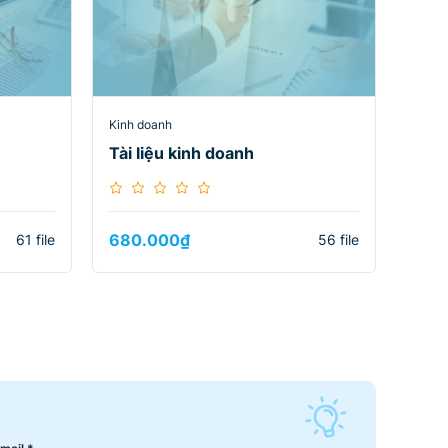
Kinh doanh
Tài liệu kinh doanh
680.000
₫
61 file
56 file