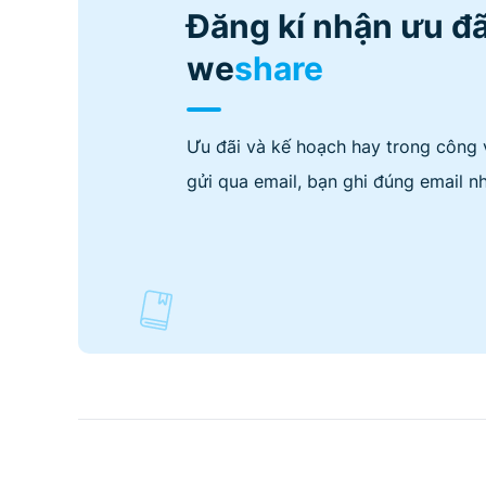
Đăng kí nhận ưu đã
we
share
Ưu đãi và kế hoạch hay trong công 
gửi qua email, bạn ghi đúng email nh