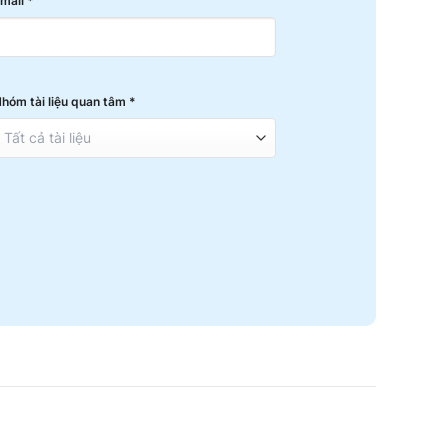
mail *
hóm tài liệu quan tâm *