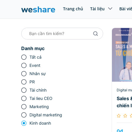
Trang chủ
Tài liệu
Bài vi
Danh mục
Tất cả
Event
Nhân sự
PR
Tài chính
Digital m
Sales 
Tai lieu CEO
chiến 
Marketing
Digital marketing
Kinh doanh
0
₫