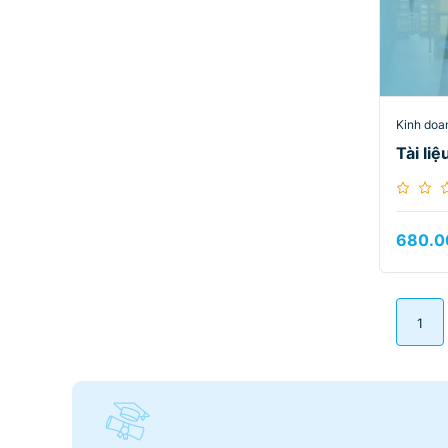
Kinh doa
Tài li
680.0
1