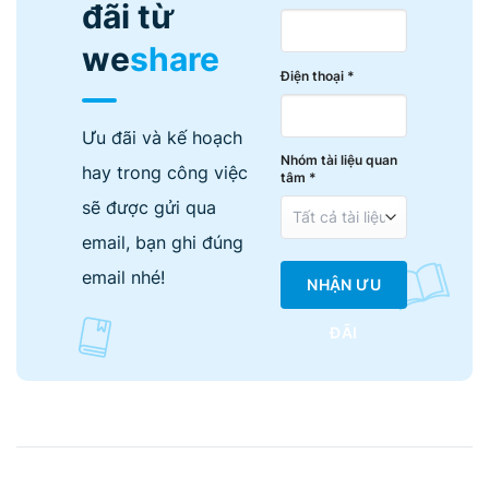
đãi từ
we
share
Điện thoại *
Ưu đãi và kế hoạch
Nhóm tài liệu quan
hay trong công việc
tâm *
sẽ được gửi qua
email, bạn ghi đúng
email nhé!
NHẬN ƯU
ĐÃI