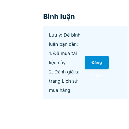
Bình luận
Lưu ý: Để bình
luận bạn cần:
1. Đã mua tài
liệu này
Đăng
2. Đánh giá tại
Nhập
trang Lịch sử
mua hàng