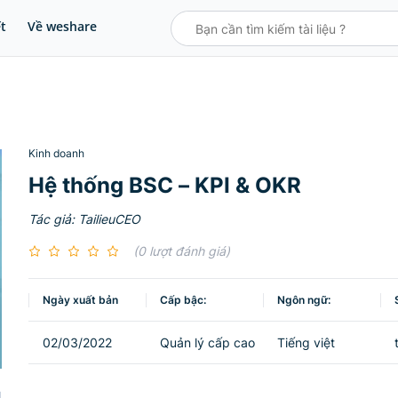
ết
Về weshare
Kinh doanh
Hệ thống BSC – KPI & OKR
Tác giả: TailieuCEO
(0 lượt đánh giá)
Ngày xuất bản
Cấp bậc:
Ngôn ngữ:
02/03/2022
Quản lý cấp cao
Tiếng việt