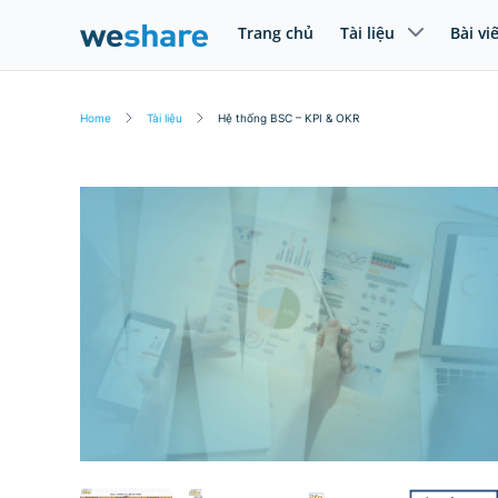
Trang chủ
Tài liệu
Bài vi
Home
Tài liệu
Hệ thống BSC – KPI & OKR