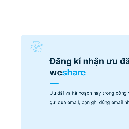
Đăng kí nhận ưu đã
we
share
Ưu đãi và kế hoạch hay trong công 
gửi qua email, bạn ghi đúng email nh