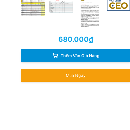
680.000
₫
Thêm Vào Giỏ Hàng
Mua Ngay