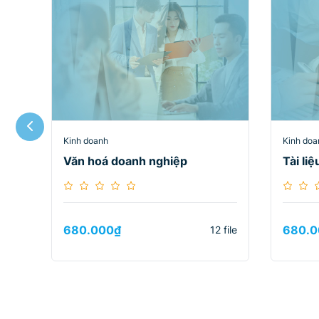
Kinh doanh
Kinh doa
Văn hoá doanh nghiệp
Tài liệ
680.000
₫
680.0
12 file