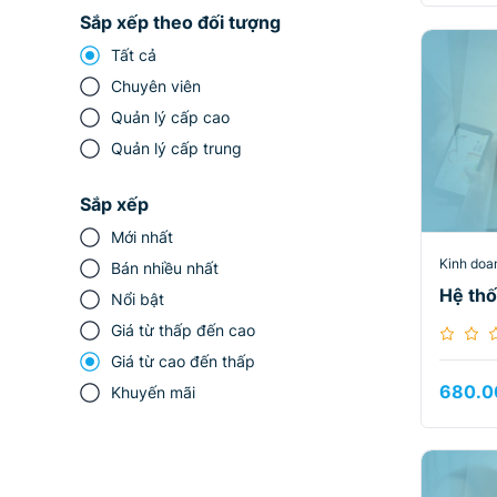
Sắp xếp theo đối tượng
Tất cả
Chuyên viên
Quản lý cấp cao
Quản lý cấp trung
Sắp xếp
Mới nhất
Kinh doa
Bán nhiều nhất
Hệ thố
Nổi bật
Giá từ thấp đến cao
Giá từ cao đến thấp
680.0
Khuyến mãi