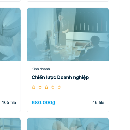
Kinh doanh
Chiến lược Doanh nghiệp
680.000
₫
105 file
46 file