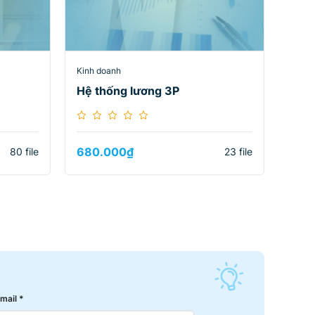
Kinh doanh
Hệ thống lương 3P
680.000
₫
80 file
23 file
mail *