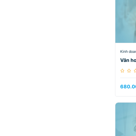
Kinh doa
Văn h
680.0