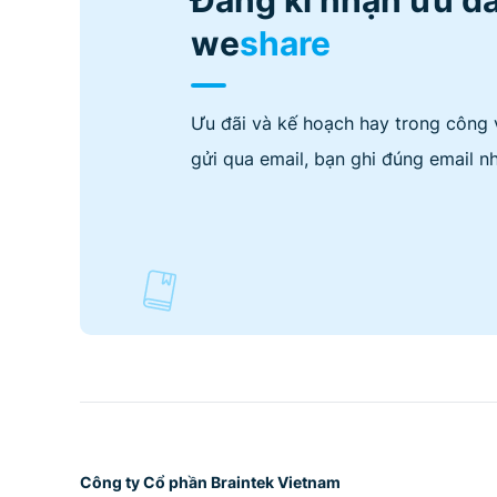
we
share
Ưu đãi và kế hoạch hay trong công 
gửi qua email, bạn ghi đúng email nh
Công ty Cổ phần Braintek Vietnam