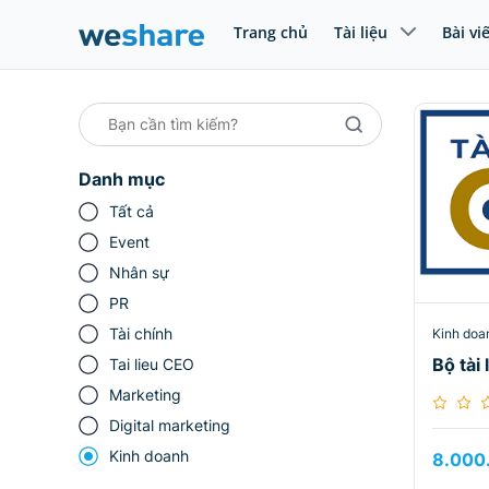
Trang chủ
Tài liệu
Bài vi
Danh mục
Tất cả
Event
Nhân sự
PR
Tài chính
Kinh doa
Bộ tài
Tai lieu CEO
Marketing
Digital marketing
Kinh doanh
8.000