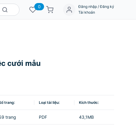
0
Đăng nhập / Đăng ký
Tài khoản
ệc cưới mẫu
Số trang:
Loại tài liệu:
Kích thước:
59 trang
PDF
43,1MB