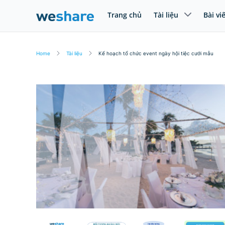
Trang chủ
Tài liệu
Bài vi
Home
Tài liệu
Kế hoạch tổ chức event ngày hội tiệc cưới mẫu