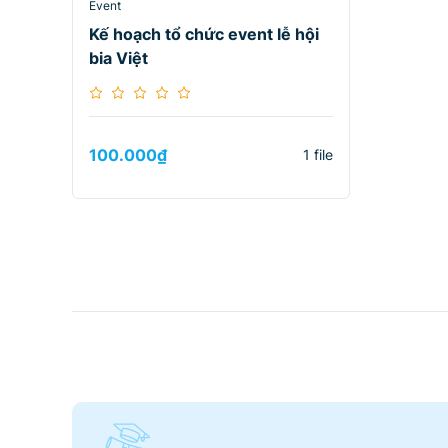
Event
Kế hoạch tổ chức event lễ hội
bia Việt
100.000
₫
1 file