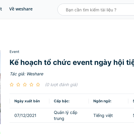
ết
Về weshare
Event
Kế hoạch tổ chức event ngày hội ti
Tác giả: Weshare
(0 lượt đánh giá)
Ngày xuất bản
Cấp bậc:
Ngôn ngữ:
Quản lý cấp
07/12/2021
Tiếng việt
trung