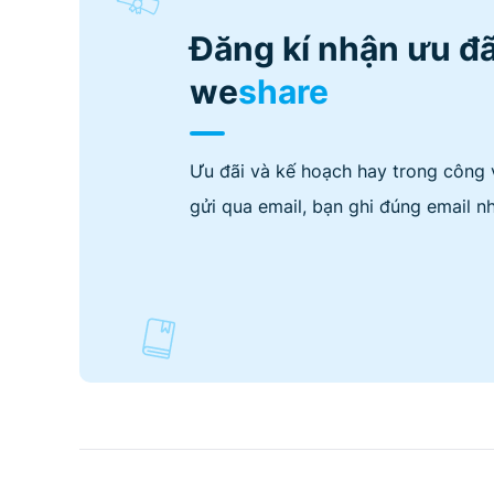
Đăng kí nhận ưu đã
we
share
Ưu đãi và kế hoạch hay trong công 
gửi qua email, bạn ghi đúng email nh