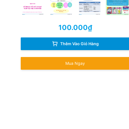
100.000
₫
Thêm Vào Giỏ Hàng
Mua Ngay