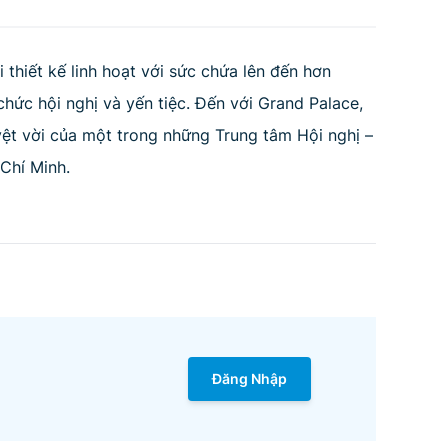
 thiết kế linh hoạt với sức chứa lên đến hơn
chức hội nghị và yến tiệc. Đến với Grand Palace,
yệt vời của một trong những Trung tâm Hội nghị –
Chí Minh.
Đăng Nhập