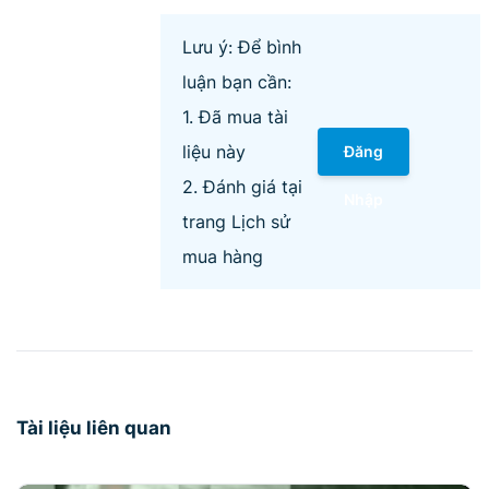
Lưu ý: Để bình
luận bạn cần:
1. Đã mua tài
liệu này
Đăng
2. Đánh giá tại
Nhập
trang Lịch sử
mua hàng
Tài liệu liên quan