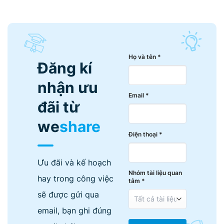
Họ và tên *
Đăng kí
nhận ưu
Email *
đãi từ
we
share
Điện thoại *
Ưu đãi và kế hoạch
Nhóm tài liệu quan
hay trong công việc
tâm *
sẽ được gửi qua
email, bạn ghi đúng