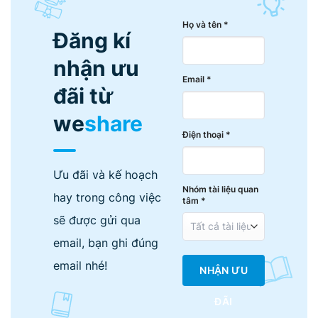
Họ và tên *
Đăng kí
nhận ưu
Email *
đãi từ
we
share
Điện thoại *
Ưu đãi và kế hoạch
Nhóm tài liệu quan
hay trong công việc
tâm *
sẽ được gửi qua
email, bạn ghi đúng
email nhé!
NHẬN ƯU
ĐÃI