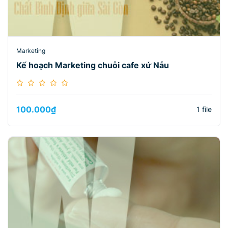
Marketing
Kế hoạch Marketing chuỗi cafe xứ Nẫu
100.000
₫
1 file