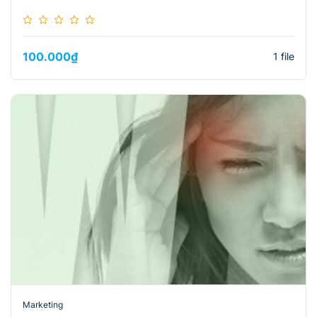
100.000
₫
1 file
Marketing