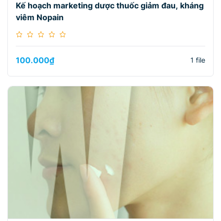
Kế hoạch marketing dược thuốc giảm đau, kháng
viêm Nopain
100.000
₫
1 file