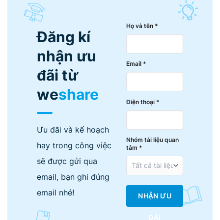
Họ và tên *
Đăng kí
nhận ưu
Email *
đãi từ
we
share
Điện thoại *
Ưu đãi và kế hoạch
Nhóm tài liệu quan
hay trong công việc
tâm *
sẽ được gửi qua
email, bạn ghi đúng
email nhé!
NHẬN ƯU
ĐÃI