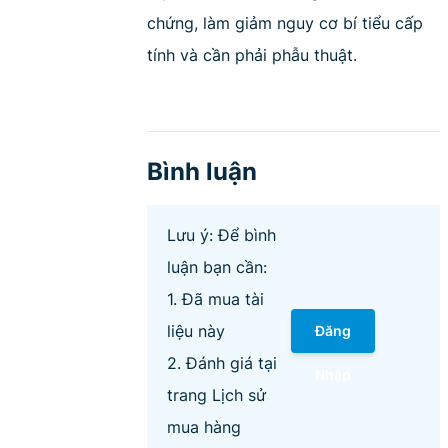
chứng, làm giảm nguy cơ bí tiểu cấp
tính và cần phải phẫu thuật.
Bình luận
Lưu ý: Để bình
luận bạn cần:
1. Đã mua tài
liệu này
Đăng
2. Đánh giá tại
Nhập
trang Lịch sử
mua hàng