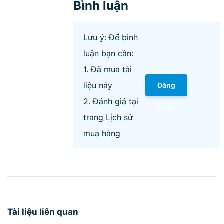
Bình luận
Lưu ý: Để bình
luận bạn cần:
1. Đã mua tài
liệu này
Đăng
2. Đánh giá tại
Nhập
trang Lịch sử
mua hàng
Tài liệu liên quan