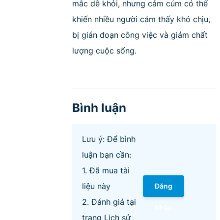
mắc dễ khỏi, nhưng cảm cúm có thể
khiến nhiều người cảm thấy khó chịu,
bị gián đoạn công việc và giảm chất
lượng cuộc sống.
Bình luận
Lưu ý: Để bình
luận bạn cần:
1. Đã mua tài
liệu này
Đăng
2. Đánh giá tại
Nhập
trang Lịch sử