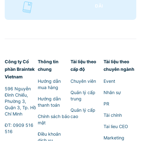
ĐÃI
Công ty Cổ
Thông tin
Tài liệu theo
Tài liệu theo
phần Braintek
chung
cấp độ
chuyên ngành
Vietnam
Hướng dẫn
Chuyên viên
Event
mua hàng
596 Nguyễn
Quản lý cấp
Nhân sự
Đình Chiểu,
Hướng dẫn
trung
Phường 3,
PR
thanh toán
Quận 3, Tp. Hồ
Quản lý cấp
Chí Minh
Tài chính
Chính sách bảo
cao
mật
ĐT:
0909 516
Tai lieu CEO
516
Điều khoản
Marketing
dịch vụ