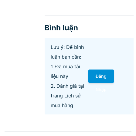
Bình luận
Lưu ý: Để bình
luận bạn cần:
1. Đã mua tài
liệu này
Đăng
2. Đánh giá tại
Nhập
trang Lịch sử
mua hàng