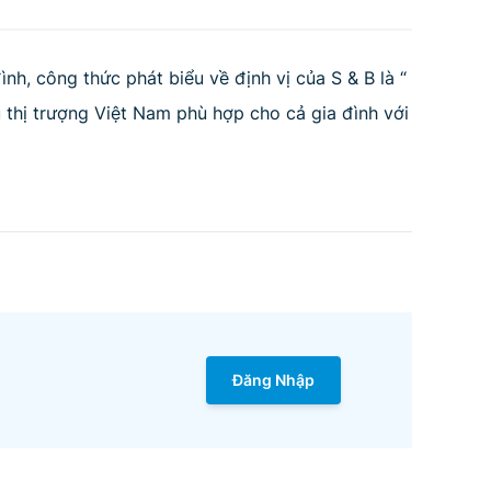
̀nh, công thức phát biểu về định vị của S & B là “
u thị trượng Việt Nam phù hợp cho cả gia đình với
Đăng Nhập