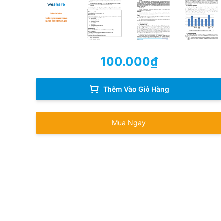
100.000
₫
Thêm Vào Giỏ Hàng
Mua Ngay