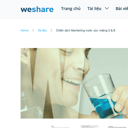
Trang chủ
Tài liệu
Bài vi
Home
Tài liệu
Chiến dịch Marketing nước súc miệng S & B