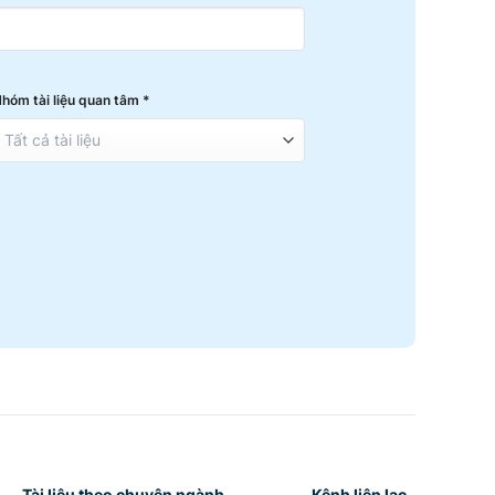
hóm tài liệu quan tâm *
Tài liệu theo chuyên ngành
Kênh liên lạc