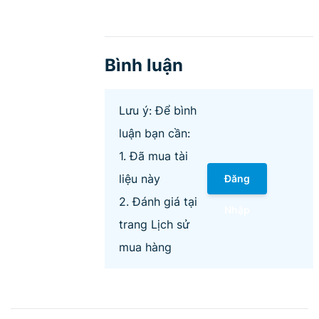
Bình luận
Lưu ý: Để bình
luận bạn cần:
1. Đã mua tài
liệu này
Đăng
2. Đánh giá tại
Nhập
trang Lịch sử
mua hàng