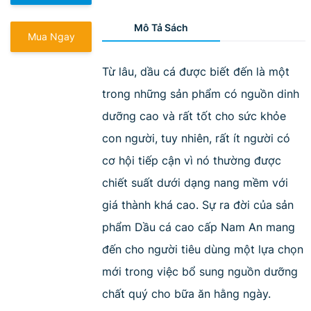
Mô Tả Sách
Mua Ngay
Từ lâu, dầu cá được biết đến là một
trong những sản phẩm có nguồn dinh
dưỡng cao và rất tốt cho sức khỏe
con người, tuy nhiên, rất ít người có
cơ hội tiếp cận vì nó thường được
chiết suất dưới dạng nang mềm với
giá thành khá cao. Sự ra đời của sản
phẩm Dầu cá cao cấp Nam An mang
đến cho người tiêu dùng một lựa chọn
mới trong việc bổ sung nguồn dưỡng
chất quý cho bữa ăn hằng ngày.