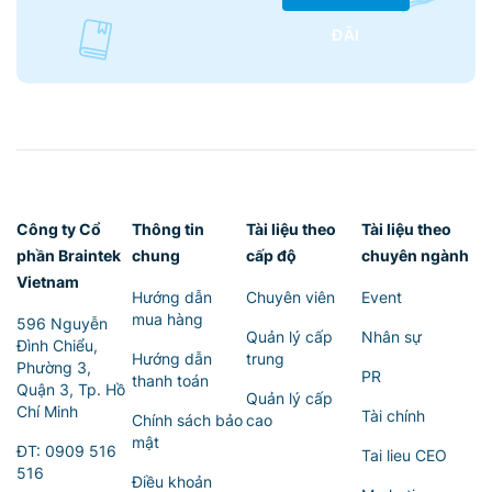
ĐÃI
Công ty Cổ
Thông tin
Tài liệu theo
Tài liệu theo
phần Braintek
chung
cấp độ
chuyên ngành
Vietnam
Hướng dẫn
Chuyên viên
Event
mua hàng
596 Nguyễn
Quản lý cấp
Nhân sự
Đình Chiểu,
Hướng dẫn
trung
Phường 3,
PR
thanh toán
Quận 3, Tp. Hồ
Quản lý cấp
Chí Minh
Tài chính
Chính sách bảo
cao
mật
ĐT:
0909 516
Tai lieu CEO
516
Điều khoản