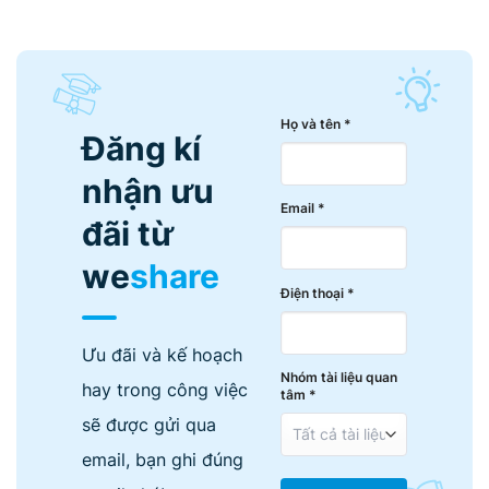
Họ và tên *
Đăng kí
nhận ưu
Email *
đãi từ
we
share
Điện thoại *
Ưu đãi và kế hoạch
Nhóm tài liệu quan
hay trong công việc
tâm *
sẽ được gửi qua
email, bạn ghi đúng