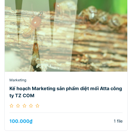
Marketing
Kế hoạch Marketing sản phẩm diệt mối Atta công
ty TZ COM
100.000
₫
1 file