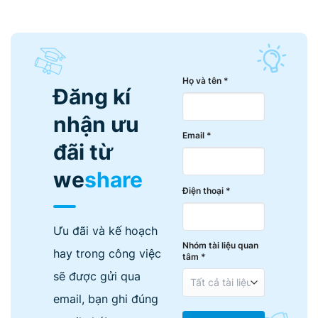
Họ và tên *
Đăng kí
nhận ưu
Email *
đãi từ
we
share
Điện thoại *
Ưu đãi và kế hoạch
Nhóm tài liệu quan
hay trong công việc
tâm *
sẽ được gửi qua
email, bạn ghi đúng