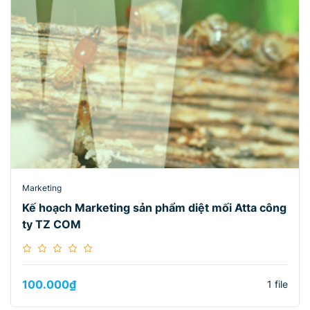
Marketing
Kế hoạch Marketing sản phẩm diệt mối Atta công
ty TZ COM
100.000
₫
1 file