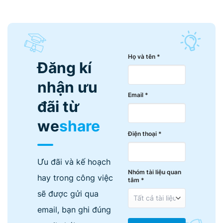
Họ và tên *
Đăng kí
nhận ưu
Email *
đãi từ
we
share
Điện thoại *
Ưu đãi và kế hoạch
Nhóm tài liệu quan
hay trong công việc
tâm *
sẽ được gửi qua
email, bạn ghi đúng