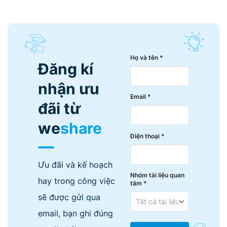
Họ và tên *
Đăng kí
nhận ưu
Email *
đãi từ
we
share
Điện thoại *
Ưu đãi và kế hoạch
Nhóm tài liệu quan
hay trong công việc
tâm *
sẽ được gửi qua
email, bạn ghi đúng