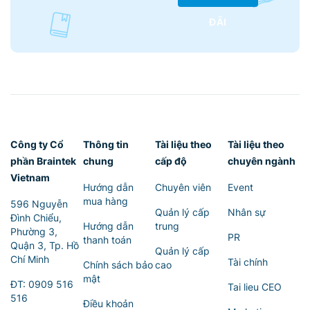
ĐÃI
Công ty Cổ
Thông tin
Tài liệu theo
Tài liệu theo
phần Braintek
chung
cấp độ
chuyên ngành
Vietnam
Hướng dẫn
Chuyên viên
Event
mua hàng
596 Nguyễn
Quản lý cấp
Nhân sự
Đình Chiểu,
Hướng dẫn
trung
Phường 3,
PR
thanh toán
Quận 3, Tp. Hồ
Quản lý cấp
Chí Minh
Tài chính
Chính sách bảo
cao
mật
ĐT:
0909 516
Tai lieu CEO
516
Điều khoản