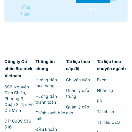
ĐÃI
Công ty Cổ
Thông tin
Tài liệu theo
Tài liệu theo
phần Braintek
chung
cấp độ
chuyên ngành
Vietnam
Hướng dẫn
Chuyên viên
Event
mua hàng
596 Nguyễn
Quản lý cấp
Nhân sự
Đình Chiểu,
Hướng dẫn
trung
Phường 3,
PR
thanh toán
Quận 3, Tp. Hồ
Quản lý cấp
Chí Minh
Tài chính
Chính sách bảo
cao
mật
ĐT:
0909 516
Tai lieu CEO
516
Điều khoản