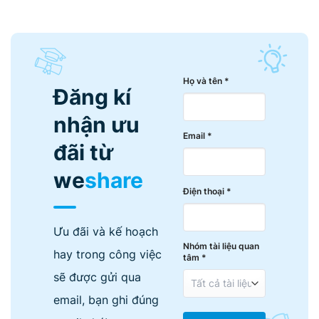
Họ và tên *
Đăng kí
nhận ưu
Email *
đãi từ
we
share
Điện thoại *
Ưu đãi và kế hoạch
Nhóm tài liệu quan
hay trong công việc
tâm *
sẽ được gửi qua
email, bạn ghi đúng