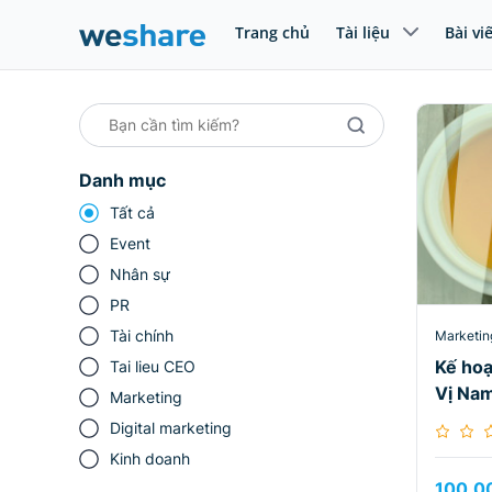
Trang chủ
Tài liệu
Bài vi
Danh mục
Tất cả
Event
Nhân sự
PR
Tài chính
Marketin
Kế ho
Tai lieu CEO
Vị Na
Marketing
Digital marketing
Kinh doanh
100.0