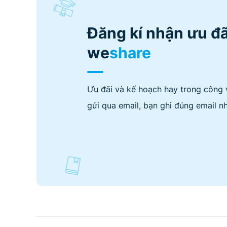
Đăng kí nhận ưu đã
we
share
Ưu đãi và kế hoạch hay trong công 
gửi qua email, bạn ghi đúng email nh