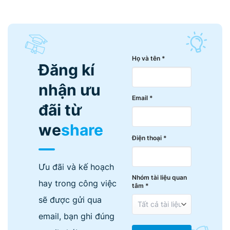
Họ và tên *
Đăng kí
nhận ưu
Email *
đãi từ
we
share
Điện thoại *
Ưu đãi và kế hoạch
Nhóm tài liệu quan
hay trong công việc
tâm *
sẽ được gửi qua
email, bạn ghi đúng