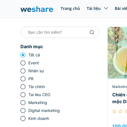
Trang chủ
Tài liệu
Bài vi
Danh mục
Tất cả
Event
Nhân sự
PR
Tài chính
Marketin
Chiến 
Tai lieu CEO
mộc D
Marketing
Digital marketing
Kinh doanh
100.0