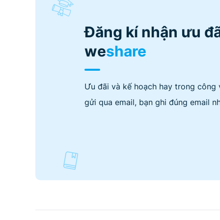
Đăng kí nhận ưu đã
we
share
Ưu đãi và kế hoạch hay trong công 
gửi qua email, bạn ghi đúng email nh