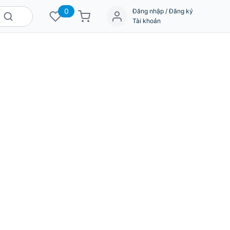
0
Đăng nhập / Đăng ký
Tài khoản