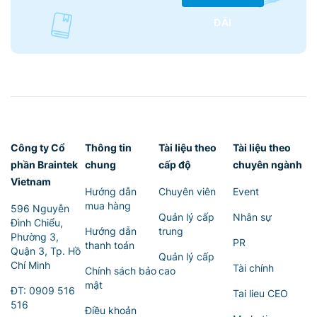
ĐÃI
Công ty Cổ
Thông tin
Tài liệu theo
Tài liệu theo
phần Braintek
chung
cấp độ
chuyên ngành
Vietnam
Hướng dẫn
Chuyên viên
Event
mua hàng
596 Nguyễn
Quản lý cấp
Nhân sự
Đình Chiểu,
Hướng dẫn
trung
Phường 3,
PR
thanh toán
Quận 3, Tp. Hồ
Quản lý cấp
Chí Minh
Tài chính
Chính sách bảo
cao
mật
ĐT:
0909 516
Tai lieu CEO
516
Điều khoản