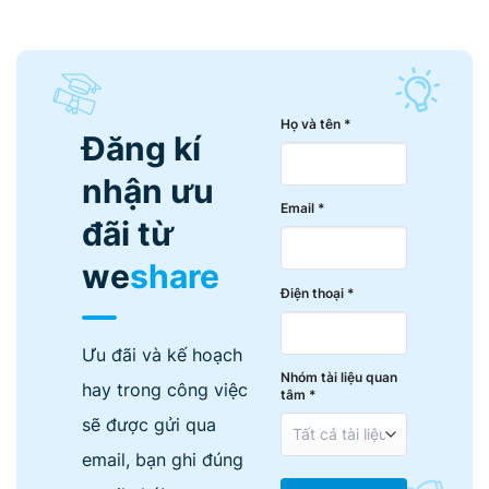
Họ và tên *
Đăng kí
nhận ưu
Email *
đãi từ
we
share
Điện thoại *
Ưu đãi và kế hoạch
Nhóm tài liệu quan
hay trong công việc
tâm *
sẽ được gửi qua
email, bạn ghi đúng