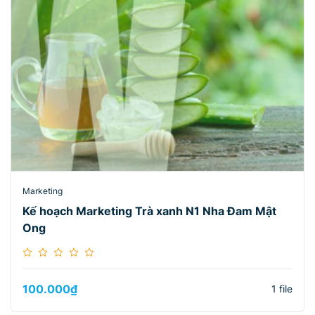
Marketing
Kế hoạch Marketing Trà xanh N1 Nha Đam Mật
Ong
100.000
₫
1 file