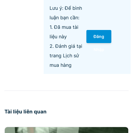
Lưu ý: Để bình
luận bạn cần:
1. Đã mua tài
liệu này
Đăng
2. Đánh giá tại
Nhập
trang Lịch sử
mua hàng
Tài liệu liên quan