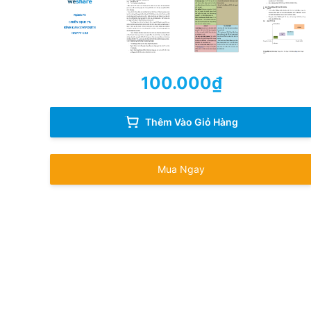
100.000
₫
Thêm Vào Giỏ Hàng
Mua Ngay