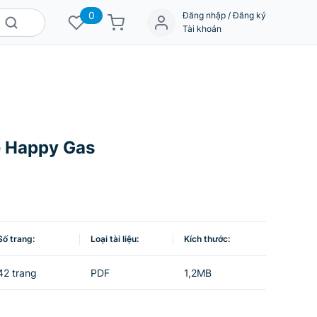
0
Đăng nhập / Đăng ký
Tài khoản
e Happy Gas
Số trang:
Loại tài liệu:
Kích thước:
42 trang
PDF
1,2MB