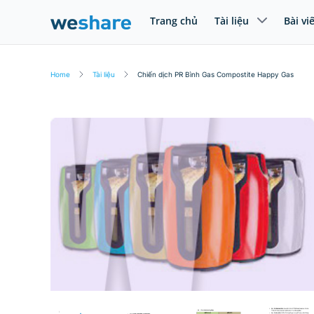
Trang chủ
Tài liệu
Bài vi
Home
Tài liệu
Chiến dịch PR Bình Gas Compostite Happy Gas