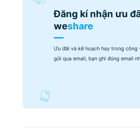
Đăng kí nhận ưu đã
we
share
Ưu đãi và kế hoạch hay trong công 
gửi qua email, bạn ghi đúng email nh