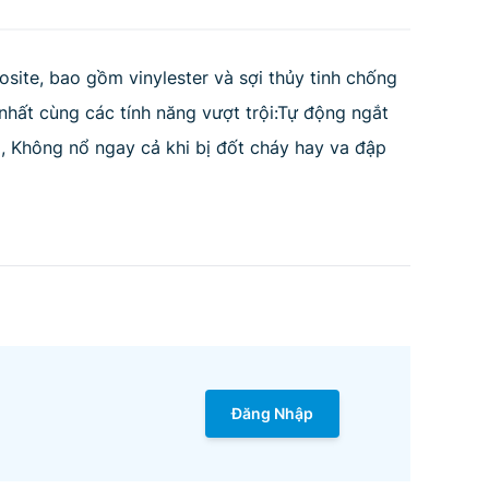
ite, bao gồm vinylester và sợi thủy tinh chống
nhất cùng các tính năng vượt trội:Tự động ngắt
, Không nổ ngay cả khi bị đốt cháy hay va đập
Đăng Nhập