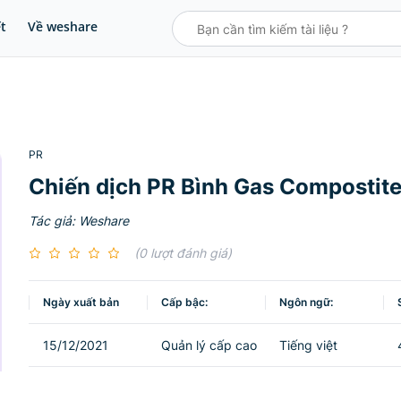
ết
Về weshare
PR
Chiến dịch PR Bình Gas Compostit
Tác giả: Weshare
(0 lượt đánh giá)
Ngày xuất bản
Cấp bậc:
Ngôn ngữ:
15/12/2021
Quản lý cấp cao
Tiếng việt