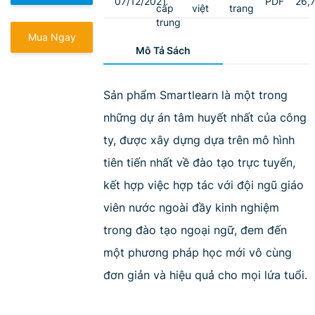
07/12/2021
PDF
26,
cấp
việt
trang
trung
Mua Ngay
Mô Tả Sách
Sản phẩm Smartlearn là một trong
những dự án tâm huyết nhất của công
ty, được xây dựng dựa trên mô hình
tiên tiến nhất về đào tạo trực tuyến,
kết hợp việc hợp tác với đội ngũ giáo
viên nước ngoài đầy kinh nghiệm
trong đào tạo ngoại ngữ, đem đến
một phương pháp học mới vô cùng
đơn giản và hiệu quả cho mọi lứa tuổi.