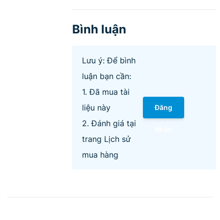
Bình luận
Lưu ý: Để bình
luận bạn cần:
1. Đã mua tài
liệu này
Đăng
2. Đánh giá tại
Nhập
trang Lịch sử
mua hàng