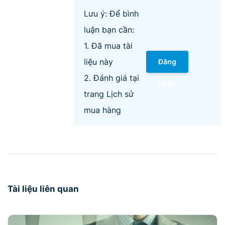
Lưu ý: Để bình
luận bạn cần:
1. Đã mua tài
liệu này
Đăng
2. Đánh giá tại
Nhập
trang Lịch sử
mua hàng
Tài liệu liên quan