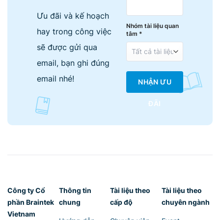
Ưu đãi và kế hoạch
Nhóm tài liệu quan
hay trong công việc
tâm *
sẽ được gửi qua
email, bạn ghi đúng
email nhé!
NHẬN ƯU
ĐÃI
Công ty Cổ
Thông tin
Tài liệu theo
Tài liệu theo
phần Braintek
chung
cấp độ
chuyên ngành
Vietnam