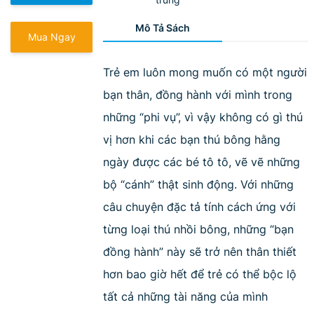
Mô Tả Sách
Mua Ngay
Trẻ em luôn mong muốn có một người
bạn thân, đồng hành với mình trong
những “phi vụ”, vì vậy không có gì thú
vị hơn khi các bạn thú bông hằng
ngày được các bé tô tô, vẽ vẽ những
bộ “cánh” thật sinh động. Với những
câu chuyện đặc tả tính cách ứng với
từng loại thú nhồi bông, những “bạn
đồng hành” này sẽ trở nên thân thiết
hơn bao giờ hết để trẻ có thể bộc lộ
tất cả những tài năng của mình