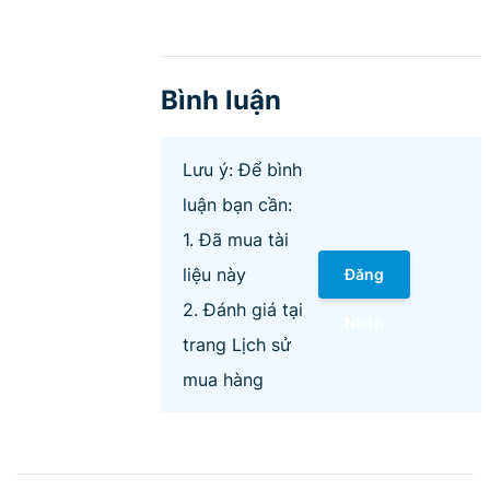
Bình luận
Lưu ý: Để bình
luận bạn cần:
1. Đã mua tài
liệu này
Đăng
2. Đánh giá tại
Nhập
trang Lịch sử
mua hàng