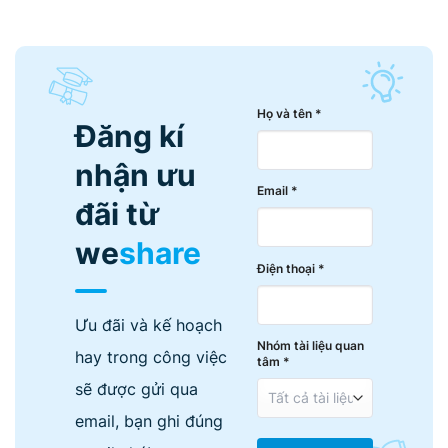
Họ và tên *
Đăng kí
nhận ưu
Email *
đãi từ
we
share
Điện thoại *
Ưu đãi và kế hoạch
Nhóm tài liệu quan
hay trong công việc
tâm *
sẽ được gửi qua
email, bạn ghi đúng