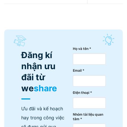
Họ và tên *
Đăng kí
nhận ưu
Email *
đãi từ
we
share
Điện thoại *
Ưu đãi và kế hoạch
Nhóm tài liệu quan
hay trong công việc
tâm *
sẽ được gửi qua