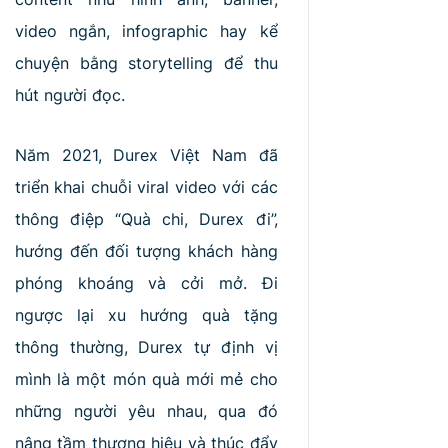
video ngắn, infographic hay kể
chuyện bằng storytelling để thu
hút người đọc.
Năm 2021, Durex Việt Nam đã
triển khai chuỗi viral video với các
thông điệp “Quà chi, Durex đi”,
hướng đến đối tượng khách hàng
phóng khoáng và cởi mở. Đi
ngược lại xu hướng quà tặng
thông thường, Durex tự định vị
mình là một món quà mới mẻ cho
những người yêu nhau, qua đó
nâng tầm thương hiệu và thúc đẩy