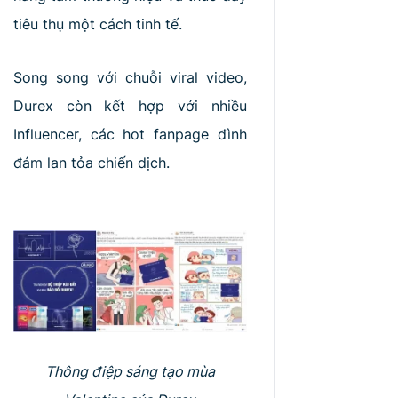
tiêu thụ một cách tinh tế.
Song song với chuỗi viral video,
Durex còn kết hợp với nhiều
Influencer, các hot fanpage đình
đám lan tỏa chiến dịch.
Thông điệp sáng tạo mùa