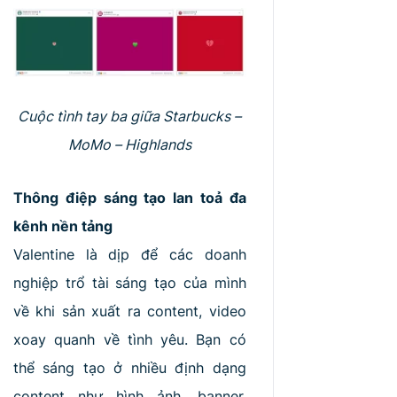
Cuộc tình tay ba giữa Starbucks –
MoMo – Highlands
Thông điệp sáng tạo lan toả đa
kênh nền tảng
Valentine là dịp để các doanh
nghiệp trổ tài sáng tạo của mình
về khi sản xuất ra content, video
xoay quanh về tình yêu. Bạn có
thể sáng tạo ở nhiều định dạng
content như hình ảnh, banner,