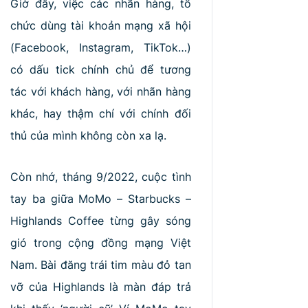
Giờ đây, việc các nhãn hàng, tổ
chức dùng tài khoản mạng xã hội
(Facebook, Instagram, TikTok…)
có dấu tick chính chủ để tương
tác với khách hàng, với nhãn hàng
khác, hay thậm chí với chính đối
thủ của mình không còn xa lạ.
Còn nhớ, tháng 9/2022, cuộc tình
tay ba giữa MoMo – Starbucks –
Highlands Coffee từng gây sóng
gió trong cộng đồng mạng Việt
Nam. Bài đăng trái tim màu đỏ tan
vỡ của Highlands là màn đáp trả