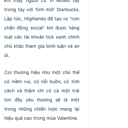
khi thấy ‘người cũ’ Ví MoMo tay
trong tay với ‘tình mới’ Starbucks.
Lập tức, Highlands đã tạo ra “cơn
chấn động social” khi được hàng
loạt các tài khoản tick xanh chính
chủ khác tham gia bình luận và an
ủi.
Coi thương hiệu như một chủ thể
có niềm vui, có nỗi buồn, có tính
cách và thậm chí có cả một trái
tim đầy yêu thương sẽ là một
trong những chiến lược mang lại
hiệu quả cao trong mùa Valentine.