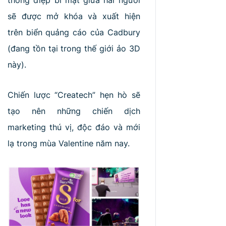
thông điệp bí mật giữa hai người
sẽ được mở khóa và xuất hiện
trên biển quảng cáo của Cadbury
(đang tồn tại trong thế giới ảo 3D
này).
Chiến lược “Createch” hẹn hò sẽ
tạo nên những chiến dịch
marketing thú vị, độc đáo và mới
lạ trong mùa Valentine năm nay.