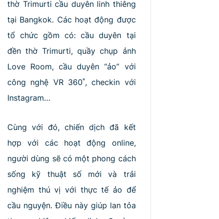
thờ Trimurti cầu duyên linh thiêng
tại Bangkok. Các hoạt động được
tổ chức gồm có: cầu duyên tại
đền thờ Trimurti, quầy chụp ảnh
Love Room, cầu duyên “ảo” với
công nghệ VR 360˚, checkin với
Instagram…
Cùng với đó, chiến dịch đã kết
hợp với các hoạt động online,
người dùng sẽ có một phong cách
sống kỹ thuật số mới và trải
nghiệm thú vị với thực tế ảo để
cầu nguyện. Điều này giúp lan tỏa