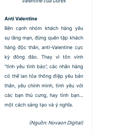
Valentine của Durex
Anti Valentine
Bên cạnh nhóm khách hàng yêu
sự lãng mạn, đừng quên tập khách
hàng độc thân, anti-Valentine cực
kỳ đông đảo. Thay vì tôn vinh
“tình yêu tình báo”, các nhãn hàng
có thể lan tỏa thông điệp yêu bản
thân, yêu chính mình, tình yêu với
các bạn thú cưng, hay tình bạn…
một cách sáng tạo và ý nghĩa.
(Nguồn: Novaon Digital)