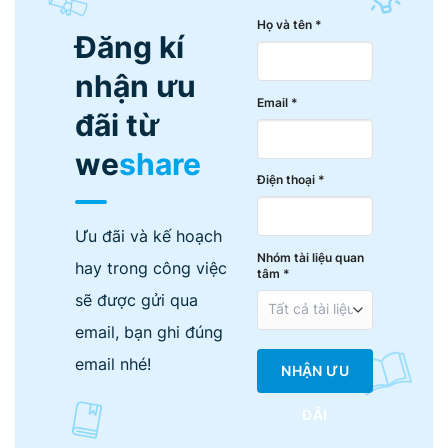
Họ và tên *
Đăng kí
nhận ưu
Email *
đãi từ
we
share
Điện thoại *
Ưu đãi và kế hoạch
Nhóm tài liệu quan
hay trong công việc
tâm *
sẽ được gửi qua
email, bạn ghi đúng
email nhé!
NHẬN ƯU
ĐÃI