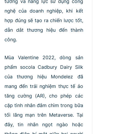
tưởng và năng lực sử dụng công
MẮT
nghệ của doanh nghiệp, khi kết
hợp đúng sẽ tạo ra chiến lược tốt,
dẫn dắt thương hiệu đến thành
công.
Mùa Valentine 2022, dòng sản
phẩm socola Cadbury Dairy Silk
của thương hiệu Mondelez đã
mang đến trải nghiệm thực tế ảo
tăng cường (AR), cho phép các
cặp tình nhân đắm chìm trong bữa
tối lãng mạn trên Metaverse. Tại
đây, tin nhắn ngọt ngào hoặc