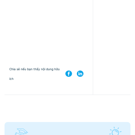
Chia sẻ nếu bạn thấy nội dung hữu
ích