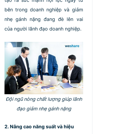
tạo ra sức mạnh nội lực ngay từ
bên trong doanh nghiệp và giảm
nhẹ gánh nặng đang đè lên vai
của người lãnh đạo doanh nghiệp.
Đội ngũ nòng chất lượng giúp lãnh
đạo giảm nhẹ gánh nặng
2. Nâng cao năng suất và hiệu