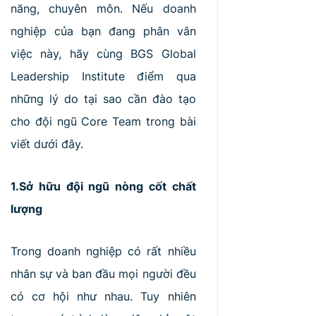
RA
năng, chuyên môn. Nếu doanh
MẮT
nghiệp của bạn đang phân vân
việc này, hãy cùng BGS Global
Leadership Institute điểm qua
những lý do tại sao cần đào tạo
cho đội ngũ Core Team trong bài
viết dưới đây.
1.Sở hữu đội ngũ nòng cốt chất
lượng
Trong doanh nghiệp có rất nhiều
nhân sự và ban đầu mọi người đều
có cơ hội như nhau. Tuy nhiên