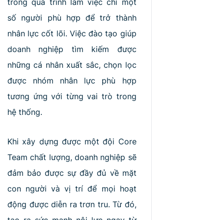
trong quá trình làm việc chỉ một
số người phù hợp để trở thành
nhân lực cốt lõi. Việc đào tạo giúp
doanh nghiệp tìm kiếm được
những cá nhân xuất sắc, chọn lọc
được nhóm nhân lực phù hợp
tương ứng với từng vai trò trong
hệ thống.
Khi xây dựng được một đội Core
Team chất lượng, doanh nghiệp sẽ
đảm bảo được sự đầy đủ về mặt
con người và vị trí để mọi hoạt
động được diễn ra trơn tru. Từ đó,