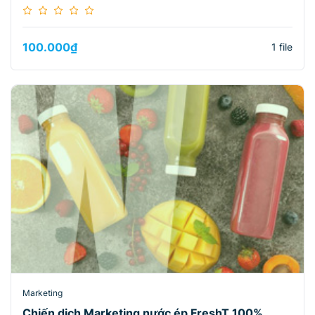
100.000
₫
1 file
Marketing
Chiến dịch Marketing nước ép FreshT 100%