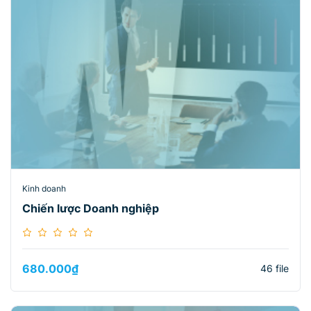
Kinh doanh
Chiến lược Doanh nghiệp
680.000
₫
46 file