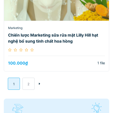
Marketing
Chiến lược Marketing sữa rửa mặt Lilly Hill hạt
nghệ bổ sung tinh chất hoa hồng
100.000
₫
1 file
1
2