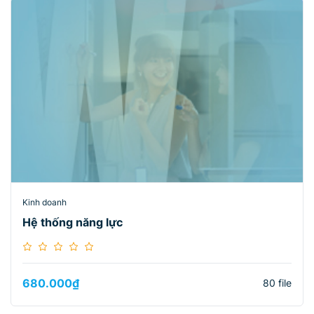
Kinh doanh
Hệ thống năng lực
680.000
₫
80 file