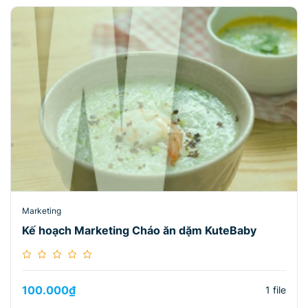
Marketing
Kế hoạch Marketing Cháo ăn dặm KuteBaby
100.000
₫
1 file