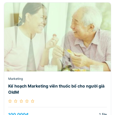
Marketing
Kế hoạch Marketing viên thuốc bổ cho người già
OldM
100.000
₫
1 file