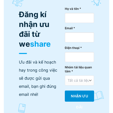
Họ và tên *
Đăng kí
nhận ưu
Email *
đãi từ
we
share
Điện thoại *
Ưu đãi và kế hoạch
Nhóm tài liệu quan
hay trong công việc
tâm *
sẽ được gửi qua
email, bạn ghi đúng
email nhé!
NHẬN ƯU
ĐÃI