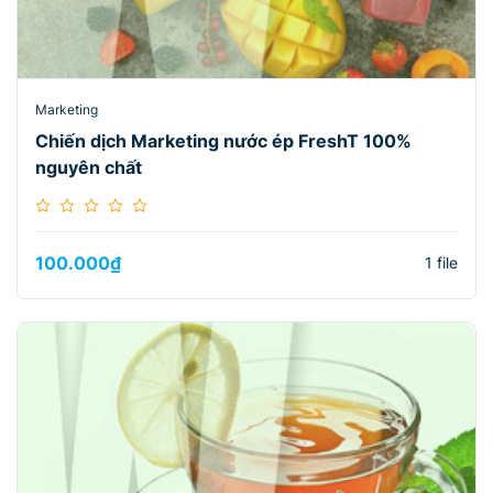
Marketing
Chiến dịch Marketing nước ép FreshT 100%
nguyên chất
100.000
₫
1 file