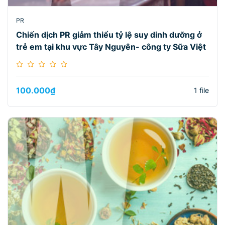
PR
Chiến dịch PR giảm thiểu tỷ lệ suy dinh dưỡng ở
trẻ em tại khu vực Tây Nguyên- công ty Sữa Việt
100.000
₫
1 file