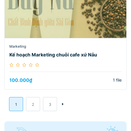
Marketing
Kế hoạch Marketing chuỗi cafe xứ Nẫu
100.000
₫
1 file
1
2
3