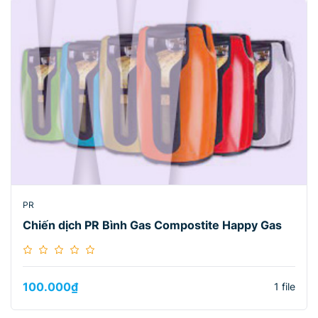
PR
Chiến dịch PR Bình Gas Compostite Happy Gas
100.000
₫
1 file