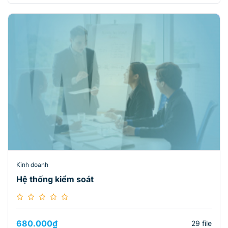
Kinh doanh
Hệ thống kiểm soát
680.000
₫
29 file