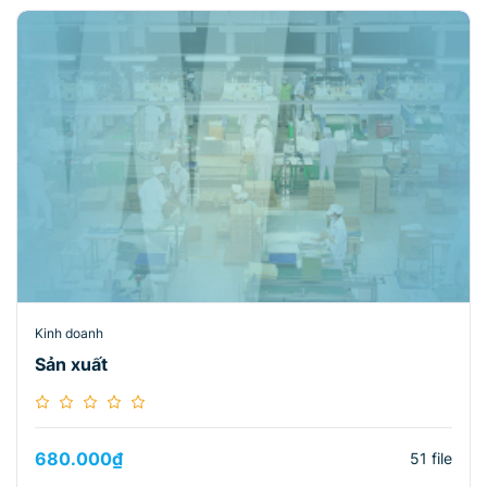
Kinh doanh
Sản xuất
680.000
₫
51 file