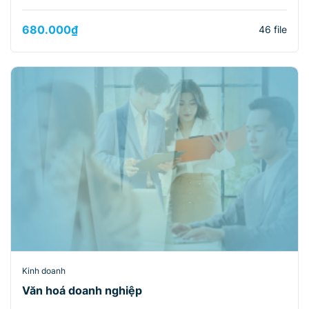
680.000
₫
46 file
Kinh doanh
Văn hoá doanh nghiệp