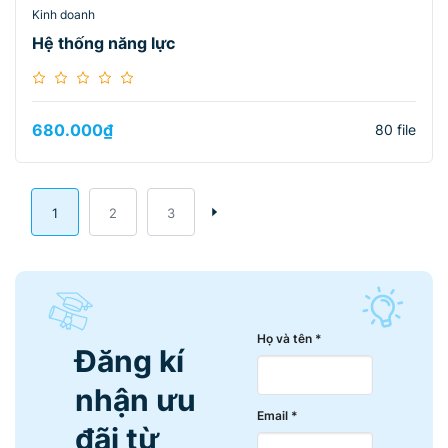
Kinh doanh
Hệ thống năng lực
680.000
₫
80 file
1
2
3
Họ và tên *
Đăng kí
nhận ưu
Email *
đãi từ