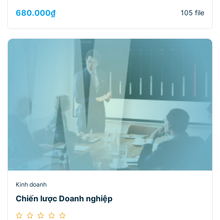
680.000
₫
105 file
Kinh doanh
Chiến lược Doanh nghiệp