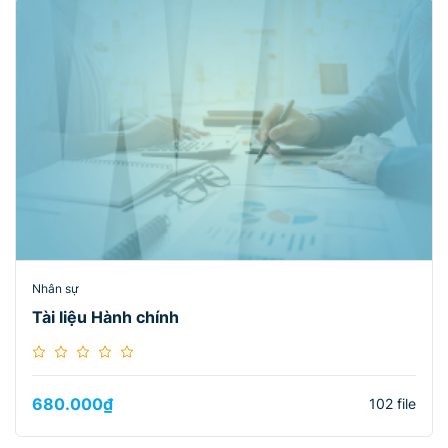
Nhân sự
Tài liệu Hành chính
680.000
₫
102 file