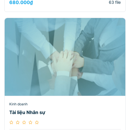
680.000
₫
63 file
Kinh doanh
Tài liệu Nhân sự