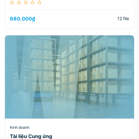
680.000
₫
12 file
Kinh doanh
Tài liệu Cung ứng