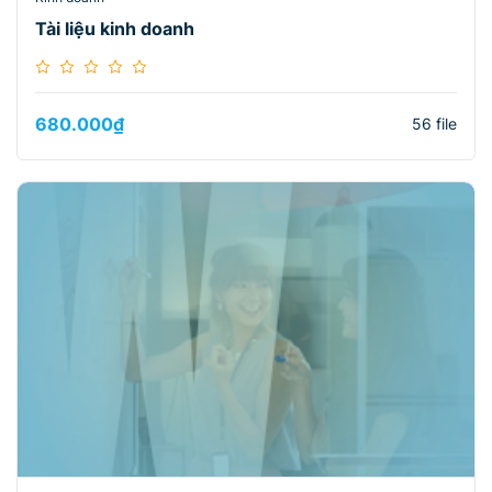
Tài liệu kinh doanh
680.000
₫
56 file