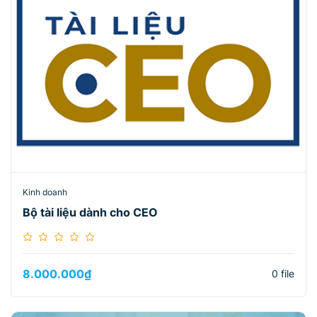
Kinh doanh
Bộ tài liệu dành cho CEO
8.000.000
₫
0 file