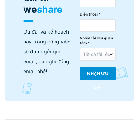
we
share
Điện thoại *
Ưu đãi và kế hoạch
Nhóm tài liệu quan
hay trong công việc
tâm *
sẽ được gửi qua
email, bạn ghi đúng
email nhé!
NHẬN ƯU
ĐÃI