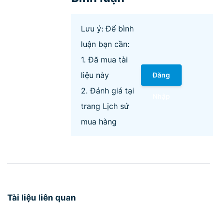
Lưu ý: Để bình
luận bạn cần:
1. Đã mua tài
liệu này
Đăng
2. Đánh giá tại
Nhập
trang Lịch sử
mua hàng
Tài liệu liên quan