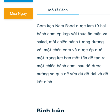
Mô Tả Sách
Mua Ngay
Cơm kẹp Nam Food được làm từ hai
bánh cơm ép kẹp với thức ăn mặn và
salad, mỗi chiếc bánh tương đương
với một chén cơm và được ép dưới
một trọng lực hơn một tấn để tạo ra
một chiếc bánh cơm, sau đó được
nướng sơ qua để vừa đủ độ dai và độ
kết dính.
Bình luận