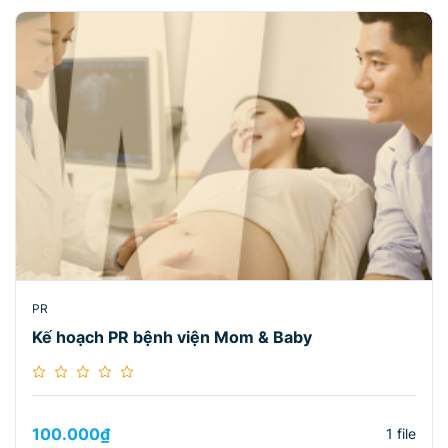
PR
Kế hoạch PR bệnh viện Mom & Baby
100.000
₫
1 file