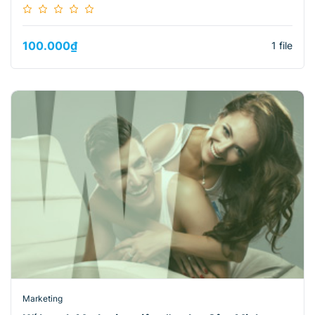
100.000
₫
1 file
Marketing