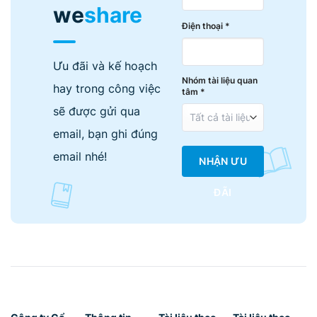
we
share
Điện thoại *
Ưu đãi và kế hoạch
Nhóm tài liệu quan
hay trong công việc
tâm *
sẽ được gửi qua
email, bạn ghi đúng
email nhé!
NHẬN ƯU
ĐÃI