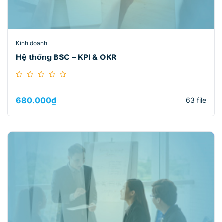
Kinh doanh
Hệ thống BSC – KPI & OKR
680.000
₫
63 file