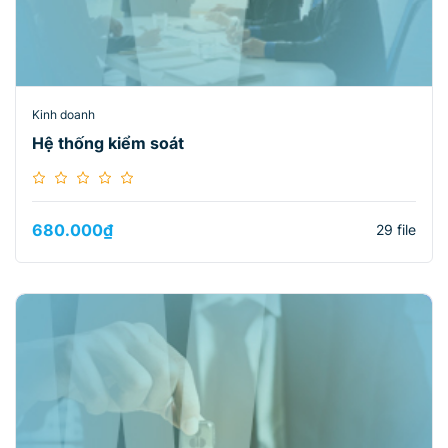
Kinh doanh
Hệ thống kiểm soát
680.000
₫
29 file