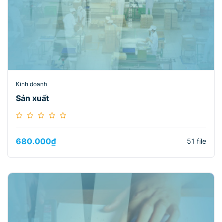
Kinh doanh
Sản xuất
680.000
₫
51 file