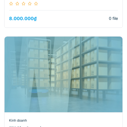
8.000.000
₫
0 file
Kinh doanh