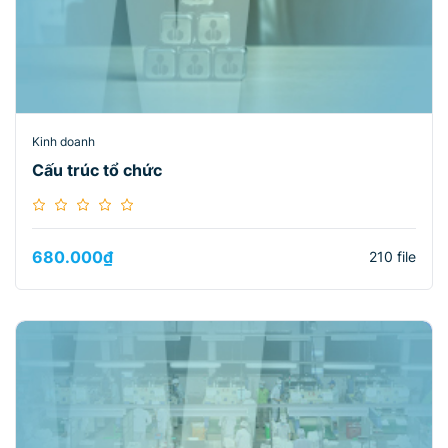
Kinh doanh
Cấu trúc tổ chức
680.000
₫
210 file