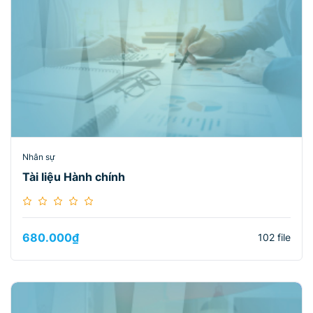
Nhân sự
Tài liệu Hành chính
680.000
₫
102 file