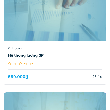
Kinh doanh
Hệ thống lương 3P
680.000
₫
23 file