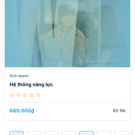
Kinh doanh
Hệ thống năng lực
680.000
₫
80 file