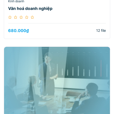
Kinh doanh
Văn hoá doanh nghiệp
680.000
₫
12 file