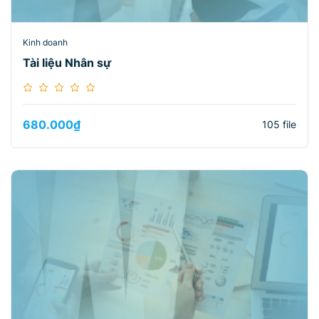
Kinh doanh
Tài liệu Nhân sự
680.000
₫
105 file