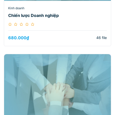
Kinh doanh
Chiến lược Doanh nghiệp
680.000
₫
46 file