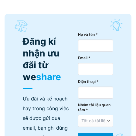
Họ và tên *
Đăng kí
nhận ưu
Email *
đãi từ
we
share
Điện thoại *
Ưu đãi và kế hoạch
Nhóm tài liệu quan
hay trong công việc
tâm *
sẽ được gửi qua
email, bạn ghi đúng