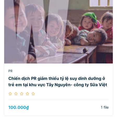
PR
Chiến dịch PR giảm thiểu tỷ lệ suy dinh dưỡng ở
trẻ em tại khu vực Tây Nguyên- công ty Sữa Việt
100.000
₫
1 file